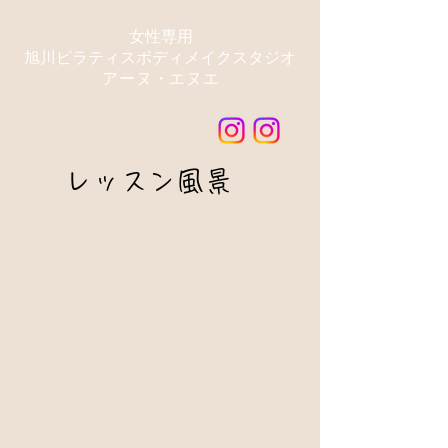
女性専用
旭川ピラティスボディメイクスタジオ
アーヌ・エヌエ
レッスン風景