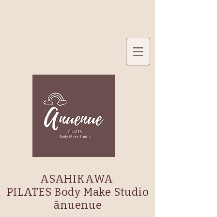
ASAHIKAWA
PILATES Body Make Studio
ānuenue